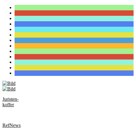
Juristen-
koffer
RefNews