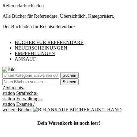
Referendarbuchladen
Alle Bücher für Referendare. Übersichtlich. Kategorisiert.
Der Buchladen für Rechtsreferendare
BÜCHER FÜR REFERENDARE
NEUERSCHEINUNGEN
EMPFEHLUNGEN
ANKAUF
Suchen
Suchen
Zivilrechts-
station
Strafrechts-
station
Verwaltungs-
station
Examen
/
weitere Bücher
ANKAUF
BÜCHER AUS 2. HAND
Dein Warenkorb ist noch leer!