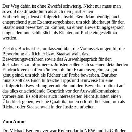
Der Weg dahin ist ohne Zweifel schwierig. Nicht nur muss man
sowohl das Jurastudium als auch den juristischen
Vorbereitungsdienst erfolgreich abschließen. Man benötigt auch
entsprechend gute Examensergebnisse, um sich überhaupt für den
Staatsdienst bewerben zu können, zu einem Bewerbungsgespräch
eingeladen und schließlich als Richter auf Probe eingestellt zu
werden.
Ziel des Buchs ist es, umfassend über die Voraussetzungen für die
Bewerbung als Richter bzw. Staatsanwalt, das
Bewerbungsverfahren sowie das Auswahlgespräch für den
Justizdienst zu informieren. Juristen sollen sich so einen detaillierten
Eindruck verschaffen können, ob ihre Examensergebnisse gut
genug sind, um sich als Richter auf Probe bewerben. Darüber
hinaus soll das Buch hilfreiche Tipps und Hinweise für eine
erfolgreiche Bewerbung vermitteln und den Bewerber optimal auf
das alles entscheidende Gespräch vor der Auswahlkommission
vorbereiten. Es soll aber auch interessierten Nicht-Juristen einen
Überblick geben, welche Qualifikationen erforderlich sind, um als
Richter oder Staatsanwalt in der Justiz zu arbeiten.
Zum Autor
Dr. Michael Berkemeyer war Referendar in NRW und ist Gründer