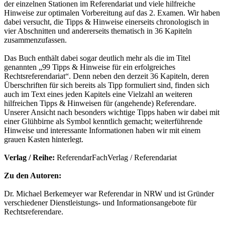
der einzelnen Stationen im Referendariat und viele hilfreiche
Hinweise zur optimalen Vorbereitung auf das 2. Examen. Wir haben
dabei versucht, die Tipps & Hinweise einerseits chronologisch in
vier Abschnitten und andererseits thematisch in 36 Kapiteln
zusammenzufassen.
Das Buch enthält dabei sogar deutlich mehr als die im Titel
genannten „99 Tipps & Hinweise für ein erfolgreiches
Rechtsreferendariat“. Denn neben den derzeit 36 Kapiteln, deren
Überschriften für sich bereits als Tipp formuliert sind, finden sich
auch im Text eines jeden Kapitels eine Vielzahl an weiteren
hilfreichen Tipps & Hinweisen für (angehende) Referendare.
Unserer Ansicht nach besonders wichtige Tipps haben wir dabei mit
einer Glühbirne als Symbol kenntlich gemacht; weiterführende
Hinweise und interessante Informationen haben wir mit einem
grauen Kasten hinterlegt.
Verlag / Reihe:
ReferendarFachVerlag / Referendariat
Zu den Autoren:
Dr. Michael Berkemeyer war Referendar in NRW und ist Gründer
verschiedener Dienstleistungs- und Informationsangebote für
Rechtsreferendare.