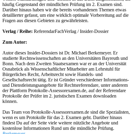
häufig Gegenstand der mündlichen Prüfung im 2. Examen sind.
Darüber hinaus haben wir die bereits vorhandenen Themen etwas
detaillierter gefasst, um eine wirklich optimale Vorbereitung auf die
Fragen aus diesen Gebieten zu gewährleisten.
Verlag / Reihe:
ReferendarFachVerlag / Insider-Dossier
Zum Autor:
Autor dieses Insider-Dossiers ist Dr. Michael Berkemeyer. Er
studierte Rechtswissenschaften an den Universitäten Bayreuth und
Bonn. Nach dem Zweiten Staatsexamen war er an der Universität
Osnabrück als Wissenschaftlicher Mitarbeiter am Lehrstuhl für
Bürgerliches Recht, Arbeitsrecht sowie Handels- und
Gesellschaftsrecht tätig. Er ist Gründer verschiedener Informations-
und Dienstleistungsangebote für Rechtsreferendare, unter anderem
der Plattform Protokolle-Assessorexamen.de, auf der Referendare
Protokolle der Prüfer im 2. juristischen Examen downloaden
können.
Das Team von Protokolle-Assessorexamen.de sind die Spezialisten,
wenn es um Protokolle für das 2. Examen geht. Darüber hinaus
findest Du auf der Seite viele weitere nützliche Angebote und
kostenlose Informationen Rund um die mündliche Prüfung.
Berkemeyer