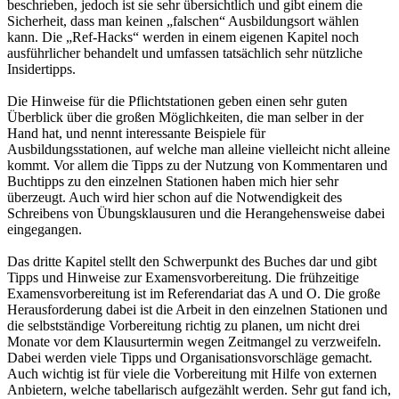
beschrieben, jedoch ist sie sehr übersichtlich und gibt einem die
Sicherheit, dass man keinen „falschen“ Ausbildungsort wählen
kann. Die „Ref-Hacks“ werden in einem eigenen Kapitel noch
ausführlicher behandelt und umfassen tatsächlich sehr nützliche
Insidertipps.
Die Hinweise für die Pflichtstationen geben einen sehr guten
Überblick über die großen Möglichkeiten, die man selber in der
Hand hat, und nennt interessante Beispiele für
Ausbildungsstationen, auf welche man alleine vielleicht nicht alleine
kommt. Vor allem die Tipps zu der Nutzung von Kommentaren und
Buchtipps zu den einzelnen Stationen haben mich hier sehr
überzeugt. Auch wird hier schon auf die Notwendigkeit des
Schreibens von Übungsklausuren und die Herangehensweise dabei
eingegangen.
Das dritte Kapitel stellt den Schwerpunkt des Buches dar und gibt
Tipps und Hinweise zur Examensvorbereitung. Die frühzeitige
Examensvorbereitung ist im Referendariat das A und O. Die große
Herausforderung dabei ist die Arbeit in den einzelnen Stationen und
die selbstständige Vorbereitung richtig zu planen, um nicht drei
Monate vor dem Klausurtermin wegen Zeitmangel zu verzweifeln.
Dabei werden viele Tipps und Organisationsvorschläge gemacht.
Auch wichtig ist für viele die Vorbereitung mit Hilfe von externen
Anbietern, welche tabellarisch aufgezählt werden. Sehr gut fand ich,