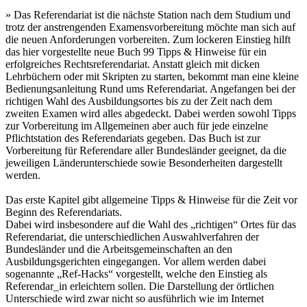
» Das Referendariat ist die nächste Station nach dem Studium und
trotz der anstrengenden Examensvorbereitung möchte man sich auf
die neuen Anforderungen vorbereiten. Zum lockeren Einstieg hilft
das hier vorgestellte neue Buch 99 Tipps & Hinweise für ein
erfolgreiches Rechtsreferendariat. Anstatt gleich mit dicken
Lehrbüchern oder mit Skripten zu starten, bekommt man eine kleine
Bedienungsanleitung Rund ums Referendariat. Angefangen bei der
richtigen Wahl des Ausbildungsortes bis zu der Zeit nach dem
zweiten Examen wird alles abgedeckt. Dabei werden sowohl Tipps
zur Vorbereitung im Allgemeinen aber auch für jede einzelne
Pflichtstation des Referendariats gegeben. Das Buch ist zur
Vorbereitung für Referendare aller Bundesländer geeignet, da die
jeweiligen Länderunterschiede sowie Besonderheiten dargestellt
werden.
Das erste Kapitel gibt allgemeine Tipps & Hinweise für die Zeit vor
Beginn des Referendariats.
Dabei wird insbesondere auf die Wahl des „richtigen“ Ortes für das
Referendariat, die unterschiedlichen Auswahlverfahren der
Bundesländer und die Arbeitsgemeinschaften an den
Ausbildungsgerichten eingegangen. Vor allem werden dabei
sogenannte „Ref-Hacks“ vorgestellt, welche den Einstieg als
Referendar_in erleichtern sollen. Die Darstellung der örtlichen
Unterschiede wird zwar nicht so ausführlich wie im Internet