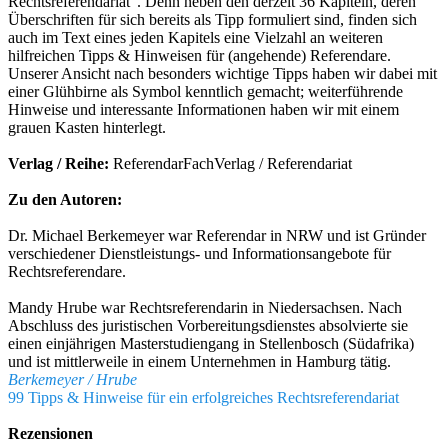
Rechtsreferendariat“. Denn neben den derzeit 36 Kapiteln, deren
Überschriften für sich bereits als Tipp formuliert sind, finden sich
auch im Text eines jeden Kapitels eine Vielzahl an weiteren
hilfreichen Tipps & Hinweisen für (angehende) Referendare.
Unserer Ansicht nach besonders wichtige Tipps haben wir dabei mit
einer Glühbirne als Symbol kenntlich gemacht; weiterführende
Hinweise und interessante Informationen haben wir mit einem
grauen Kasten hinterlegt.
Verlag / Reihe:
ReferendarFachVerlag / Referendariat
Zu den Autoren:
Dr. Michael Berkemeyer war Referendar in NRW und ist Gründer
verschiedener Dienstleistungs- und Informationsangebote für
Rechtsreferendare.
Mandy Hrube war Rechtsreferendarin in Niedersachsen. Nach
Abschluss des juristischen Vorbereitungsdienstes absolvierte sie
einen einjährigen Masterstudiengang in Stellenbosch (Südafrika)
und ist mittlerweile in einem Unternehmen in Hamburg tätig.
Berkemeyer / Hrube
99 Tipps & Hinweise für ein erfolgreiches Rechtsreferendariat
Rezensionen