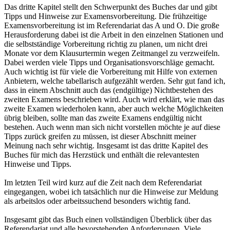
Das dritte Kapitel stellt den Schwerpunkt des Buches dar und gibt
Tipps und Hinweise zur Examensvorbereitung. Die frühzeitige
Examensvorbereitung ist im Referendariat das A und O. Die große
Herausforderung dabei ist die Arbeit in den einzelnen Stationen und
die selbstständige Vorbereitung richtig zu planen, um nicht drei
Monate vor dem Klausurtermin wegen Zeitmangel zu verzweifeln.
Dabei werden viele Tipps und Organisationsvorschläge gemacht.
Auch wichtig ist für viele die Vorbereitung mit Hilfe von externen
Anbietern, welche tabellarisch aufgezählt werden. Sehr gut fand ich,
dass in einem Abschnitt auch das (endgültige) Nichtbestehen des
zweiten Examens beschrieben wird. Auch wird erklärt, wie man das
zweite Examen wiederholen kann, aber auch welche Möglichkeiten
übrig bleiben, sollte man das zweite Examens endgültig nicht
bestehen. Auch wenn man sich nicht vorstellen möchte je auf diese
Tipps zurück greifen zu müssen, ist dieser Abschnitt meiner
Meinung nach sehr wichtig. Insgesamt ist das dritte Kapitel des
Buches für mich das Herzstück und enthält die relevantesten
Hinweise und Tipps.
Im letzten Teil wird kurz auf die Zeit nach dem Referendariat
eingegangen, wobei ich tatsächlich nur die Hinweise zur Meldung
als arbeitslos oder arbeitssuchend besonders wichtig fand.
Insgesamt gibt das Buch einen vollständigen Überblick über das
Referendariat und alle bevorstehenden Anforderungen. Viele