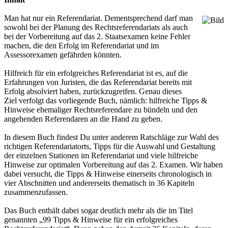
Man hat nur ein Referendariat. Dementsprechend darf man
sowohl bei der Planung des Rechtsreferendariats als auch
bei der Vorbereitung auf das 2. Staatsexamen keine Fehler
machen, die den Erfolg im Referendariat und im
Assessorexamen gefährden könnten.
Hilfreich für ein erfolgreiches Referendariat ist es, auf die
Erfahrungen von Juristen, die das Referendariat bereits mit
Erfolg absolviert haben, zurückzugreifen. Genau dieses
Ziel verfolgt das vorliegende Buch, nämlich: hilfreiche Tipps &
Hinweise ehemaliger Rechtsreferendare zu bündeln und den
angehenden Referendaren an die Hand zu geben.
In diesem Buch findest Du unter anderem Ratschläge zur Wahl des
richtigen Referendariatorts, Tipps für die Auswahl und Gestaltung
der einzelnen Stationen im Referendariat und viele hilfreiche
Hinweise zur optimalen Vorbereitung auf das 2. Examen. Wir haben
dabei versucht, die Tipps & Hinweise einerseits chronologisch in
vier Abschnitten und andererseits thematisch in 36 Kapiteln
zusammenzufassen.
Das Buch enthält dabei sogar deutlich mehr als die im Titel
genannten „99 Tipps & Hinweise für ein erfolgreiches