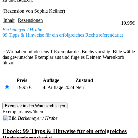
(Rezension von Sophia Keßner)
Inhalt
|
Rezensionen
19,95€
Berkemeyer / Hrube
99 Tipps & Hinweise für ein erfolgreiches Rechtsreferendariat
» Wir haben mindestens 1 Exemplar des Buchs vorrätig. Bitte wähle
das gewünschte Exemplar aus und füge es Deinem Warenkorb
hinzu:
Preis
Auflage
Zustand
19,95 €
4. Auflage 2024
Neu
Exemplar auswählen
Berkemeyer / Hrube
Ebook: 99 Tipps & Hinweise für ein erfolgreiches
Rechtsreferendariat