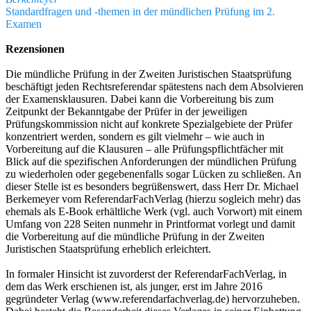
Standardfragen und -themen in der mündlichen Prüfung im 2.
Examen
Rezensionen
Die mündliche Prüfung in der Zweiten Juristischen Staatsprüfung
beschäftigt jeden Rechtsreferendar spätestens nach dem Absolvieren
der Examensklausuren. Dabei kann die Vorbereitung bis zum
Zeitpunkt der Bekanntgabe der Prüfer in der jeweiligen
Prüfungskommission nicht auf konkrete Spezialgebiete der Prüfer
konzentriert werden, sondern es gilt vielmehr – wie auch in
Vorbereitung auf die Klausuren – alle Prüfungspflichtfächer mit
Blick auf die spezifischen Anforderungen der mündlichen Prüfung
zu wiederholen oder gegebenenfalls sogar Lücken zu schließen. An
dieser Stelle ist es besonders begrüßenswert, dass Herr Dr. Michael
Berkemeyer vom ReferendarFachVerlag (hierzu sogleich mehr) das
ehemals als E-Book erhältliche Werk (vgl. auch Vorwort) mit einem
Umfang von 228 Seiten nunmehr in Printformat vorlegt und damit
die Vorbereitung auf die mündliche Prüfung in der Zweiten
Juristischen Staatsprüfung erheblich erleichtert.
In formaler Hinsicht ist zuvorderst der ReferendarFachVerlag, in
dem das Werk erschienen ist, als junger, erst im Jahre 2016
gegründeter Verlag (www.referendarfachverlag.de) hervorzuheben.