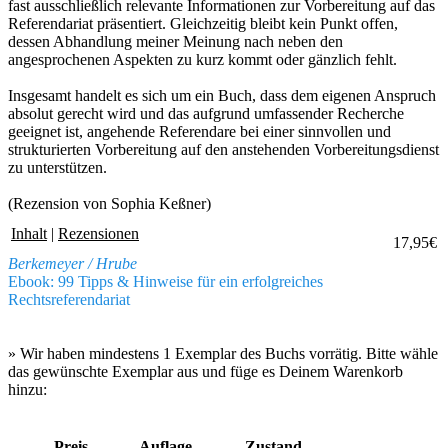
fast ausschließlich relevante Informationen zur Vorbereitung auf das
Referendariat präsentiert. Gleichzeitig bleibt kein Punkt offen,
dessen Abhandlung meiner Meinung nach neben den
angesprochenen Aspekten zu kurz kommt oder gänzlich fehlt.
Insgesamt handelt es sich um ein Buch, dass dem eigenen Anspruch
absolut gerecht wird und das aufgrund umfassender Recherche
geeignet ist, angehende Referendare bei einer sinnvollen und
strukturierten Vorbereitung auf den anstehenden Vorbereitungsdienst
zu unterstützen.
(Rezension von Sophia Keßner)
Inhalt
|
Rezensionen
17,95€
Berkemeyer / Hrube
Ebook: 99 Tipps & Hinweise für ein erfolgreiches
Rechtsreferendariat
» Wir haben mindestens 1 Exemplar des Buchs vorrätig. Bitte wähle
das gewünschte Exemplar aus und füge es Deinem Warenkorb
hinzu:
Preis
Auflage
Zustand