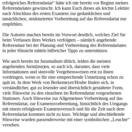
erfolgreiches Referendariat“ hätte ich mir bereits vor Beginn meines
Referendariates gewünscht. Ich kann Euch dieses als leichte Lektüre
nach Abschluss des ersten Examens zur gedanklichen und
tatsächlichen, strukturierten Vorbereitung auf das Referendariat nur
empfehlen.
Die Autoren machen bereits im Vorwort deutlich, welches Ziel Sie
beim Verfassen ihres Werkes verfolgten – nämlich angehende
Referendare bei der Planung und Vorbereitung des Referendariates
in jeder Hinsicht mittels hilfreicher Tipps zu unterstützen.
Wie auch bereits im Jurastudium üblich, leiden die meisten
angehenden Jurist(inn)en, so auch ich, darunter, dass viele
Informationen und sinnvolle Vorgehensweisen erst zu ihnen
vordringen, wenn es für eine entsprechende Umsetzung schon zu
spät ist. In dem Werk von Berkemeyer/Hrube finden sich, in
verständlicher, gut zu lesender und übersichtlich gestalteter Form,
viele Hinweise zu den einzelnen im Referendariat vorgesehenen
Stationen. Auch Hinweise zur Allgemeinen Vorbereitung auf das
Referendariat, zur Examensvorbereitung, hinsichtlich des Umgangs
mit einem erfolglosen Examensversuch und für die Zeit nach dem
Referendariat kommen nicht zu kurz. Wichtige und abschließende
Hinweise wurden passenderweise mit einer symbolischen „Leuchte“
versehen.