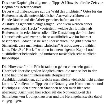
Das erste Kapitel gibt allgemeine Tipps & Hinweise für die Zeit vor
Beginn des Referendariats.
Dabei wird insbesondere auf die Wahl des „richtigen“ Ortes für das
Referendariat, die unterschiedlichen Auswahlverfahren der
Bundesländer und die Arbeitsgemeinschaften an den
Ausbildungsgerichten eingegangen. Vor allem werden dabei
sogenannte „Ref-Hacks“ vorgestellt, welche den Einstieg als
Referendar_in erleichtern sollen. Die Darstellung der örtlichen
Unterschiede wird zwar nicht so ausführlich wie im Internet
beschrieben, jedoch ist sie sehr übersichtlich und gibt einem die
Sicherheit, dass man keinen „falschen“ Ausbildungsort wählen
kann. Die „Ref-Hacks“ werden in einem eigenen Kapitel noch
ausführlicher behandelt und umfassen tatsächlich sehr nützliche
Insidertipps.
Die Hinweise für die Pflichtstationen geben einen sehr guten
Überblick über die großen Möglichkeiten, die man selber in der
Hand hat, und nennt interessante Beispiele für
Ausbildungsstationen, auf welche man alleine vielleicht nicht alleine
kommt. Vor allem die Tipps zu der Nutzung von Kommentaren und
Buchtipps zu den einzelnen Stationen haben mich hier sehr
überzeugt. Auch wird hier schon auf die Notwendigkeit des
Schreibens von Übungsklausuren und die Herangehensweise dabei
eingegangen.