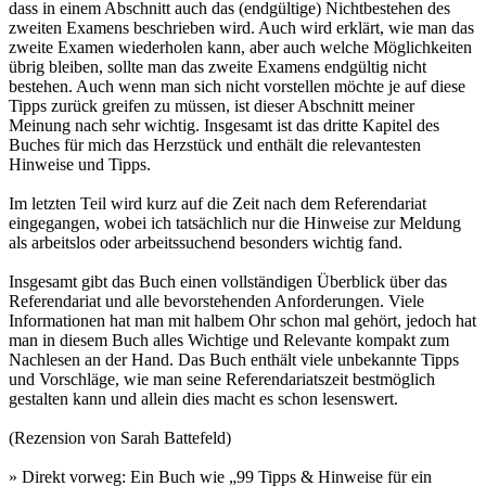
dass in einem Abschnitt auch das (endgültige) Nichtbestehen des
zweiten Examens beschrieben wird. Auch wird erklärt, wie man das
zweite Examen wiederholen kann, aber auch welche Möglichkeiten
übrig bleiben, sollte man das zweite Examens endgültig nicht
bestehen. Auch wenn man sich nicht vorstellen möchte je auf diese
Tipps zurück greifen zu müssen, ist dieser Abschnitt meiner
Meinung nach sehr wichtig. Insgesamt ist das dritte Kapitel des
Buches für mich das Herzstück und enthält die relevantesten
Hinweise und Tipps.
Im letzten Teil wird kurz auf die Zeit nach dem Referendariat
eingegangen, wobei ich tatsächlich nur die Hinweise zur Meldung
als arbeitslos oder arbeitssuchend besonders wichtig fand.
Insgesamt gibt das Buch einen vollständigen Überblick über das
Referendariat und alle bevorstehenden Anforderungen. Viele
Informationen hat man mit halbem Ohr schon mal gehört, jedoch hat
man in diesem Buch alles Wichtige und Relevante kompakt zum
Nachlesen an der Hand. Das Buch enthält viele unbekannte Tipps
und Vorschläge, wie man seine Referendariatszeit bestmöglich
gestalten kann und allein dies macht es schon lesenswert.
(Rezension von Sarah Battefeld)
» Direkt vorweg: Ein Buch wie „99 Tipps & Hinweise für ein