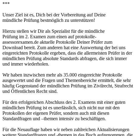
***
Unser Ziel ist es, Dich bei der Vorbereitung auf Deine
mündliche Prüfung bestmöglich zu unterstützen!
Hierzu stellen wir Dir als Spezialist für die mündliche
Prüfung im 2. Examen zum einen auf protokolle-
assessorexamen.de aktuelle Protokolle Deiner Prüfer zum
Download bereit. Zum anderen hat eine Auswertung der bei uns
eingereichten Protokolle ergeben, dass die allermeisten Prüfer in der
mündlichen Prüfung absolute Standards abfragen, die sich immer
und immer wiederholen.
Wir haben inzwischen mehr als 35.000 eingereichte Protokolle
ausgewertet und die Fragen und Themenbereiche ermittelt, die sehr
häufig Gegenstand der mündlichen Prüfung im Zivilrecht, Strafrecht
und Öffentlichen Recht sind.
Für den erfolgreichen Abschluss des 2. Examens mit einer guten
mündlichen Prüfung ist es unerlässlich, sich nicht nur mit den
Protokollen der eigenen Prüfer, sondern auch mit diesen
Standardfragen und –themen intensiv zu beschäftigen.
Für die Neuauflage haben wir neben zahlreichen Aktualisierungen
weitere Standardfragen und -themen in das Buch aufgenommen, die