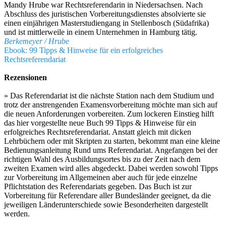
Mandy Hrube war Rechtsreferendarin in Niedersachsen. Nach
Abschluss des juristischen Vorbereitungsdienstes absolvierte sie
einen einjährigen Masterstudiengang in Stellenbosch (Südafrika)
und ist mittlerweile in einem Unternehmen in Hamburg tätig.
Berkemeyer / Hrube
Ebook: 99 Tipps & Hinweise für ein erfolgreiches
Rechtsreferendariat
Rezensionen
» Das Referendariat ist die nächste Station nach dem Studium und
trotz der anstrengenden Examensvorbereitung möchte man sich auf
die neuen Anforderungen vorbereiten. Zum lockeren Einstieg hilft
das hier vorgestellte neue Buch 99 Tipps & Hinweise für ein
erfolgreiches Rechtsreferendariat. Anstatt gleich mit dicken
Lehrbüchern oder mit Skripten zu starten, bekommt man eine kleine
Bedienungsanleitung Rund ums Referendariat. Angefangen bei der
richtigen Wahl des Ausbildungsortes bis zu der Zeit nach dem
zweiten Examen wird alles abgedeckt. Dabei werden sowohl Tipps
zur Vorbereitung im Allgemeinen aber auch für jede einzelne
Pflichtstation des Referendariats gegeben. Das Buch ist zur
Vorbereitung für Referendare aller Bundesländer geeignet, da die
jeweiligen Länderunterschiede sowie Besonderheiten dargestellt
werden.