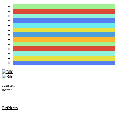
Juristen-
koffer
RefNews