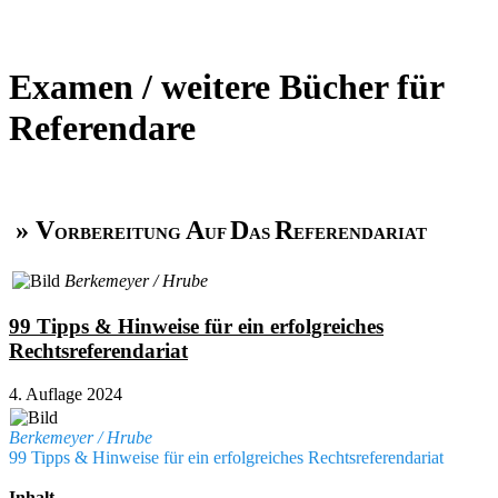
Examen / weitere Bücher für
Referendare
» V
A
D
R
ORBEREITUNG
UF
AS
EFERENDARIAT
Berkemeyer / Hrube
99 Tipps & Hinweise für ein erfolgreiches
Rechtsreferendariat
4. Auflage 2024
Berkemeyer / Hrube
99 Tipps & Hinweise für ein erfolgreiches Rechtsreferendariat
Inhalt