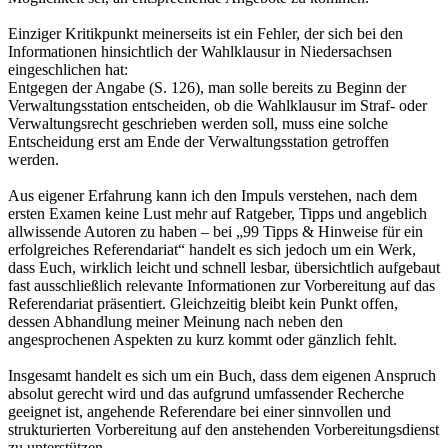
Einziger Kritikpunkt meinerseits ist ein Fehler, der sich bei den
Informationen hinsichtlich der Wahlklausur in Niedersachsen
eingeschlichen hat:
Entgegen der Angabe (S. 126), man solle bereits zu Beginn der
Verwaltungsstation entscheiden, ob die Wahlklausur im Straf- oder
Verwaltungsrecht geschrieben werden soll, muss eine solche
Entscheidung erst am Ende der Verwaltungsstation getroffen
werden.
Aus eigener Erfahrung kann ich den Impuls verstehen, nach dem
ersten Examen keine Lust mehr auf Ratgeber, Tipps und angeblich
allwissende Autoren zu haben – bei „99 Tipps & Hinweise für ein
erfolgreiches Referendariat“ handelt es sich jedoch um ein Werk,
dass Euch, wirklich leicht und schnell lesbar, übersichtlich aufgebaut
fast ausschließlich relevante Informationen zur Vorbereitung auf das
Referendariat präsentiert. Gleichzeitig bleibt kein Punkt offen,
dessen Abhandlung meiner Meinung nach neben den
angesprochenen Aspekten zu kurz kommt oder gänzlich fehlt.
Insgesamt handelt es sich um ein Buch, dass dem eigenen Anspruch
absolut gerecht wird und das aufgrund umfassender Recherche
geeignet ist, angehende Referendare bei einer sinnvollen und
strukturierten Vorbereitung auf den anstehenden Vorbereitungsdienst
zu unterstützen.