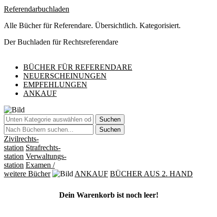
Referendarbuchladen
Alle Bücher für Referendare. Übersichtlich. Kategorisiert.
Der Buchladen für Rechtsreferendare
BÜCHER FÜR REFERENDARE
NEUERSCHEINUNGEN
EMPFEHLUNGEN
ANKAUF
Suchen
Suchen
Zivilrechts-
station
Strafrechts-
station
Verwaltungs-
station
Examen
/
weitere Bücher
ANKAUF
BÜCHER AUS 2. HAND
Dein Warenkorb ist noch leer!