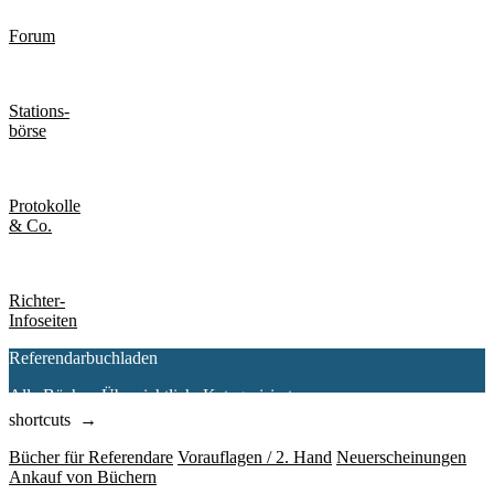
Forum
Stations-
börse
Protokolle
& Co.
Richter-
Infoseiten
Referendarbuchladen
Alle Bücher. Übersichtlich. Kategorisiert.
shortcuts →
Bücher für Referendare
Vorauflagen / 2. Hand
Neuerscheinungen
Ankauf von Büchern