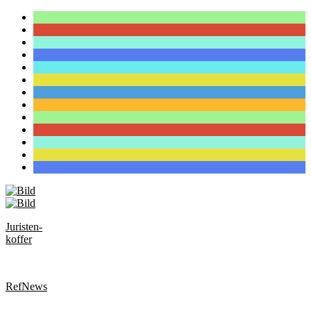
Juristen-
koffer
RefNews