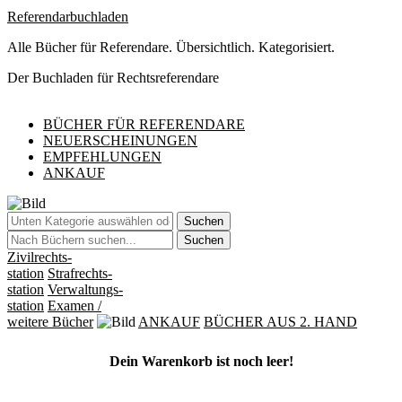
Referendarbuchladen
Alle Bücher für Referendare. Übersichtlich. Kategorisiert.
Der Buchladen für Rechtsreferendare
BÜCHER FÜR REFERENDARE
NEUERSCHEINUNGEN
EMPFEHLUNGEN
ANKAUF
Suchen
Suchen
Zivilrechts-
station
Strafrechts-
station
Verwaltungs-
station
Examen
/
weitere Bücher
ANKAUF
BÜCHER AUS 2. HAND
Dein Warenkorb ist noch leer!