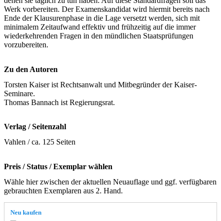
denen sie täglich zu tun haben. Auf diese Standardfragen soll das
Werk vorbereiten. Der Examenskandidat wird hiermit bereits nach
Ende der Klausurenphase in die Lage versetzt werden, sich mit
minimalem Zeitaufwand effektiv und frühzeitig auf die immer
wiederkehrenden Fragen in den mündlichen Staatsprüfungen
vorzubereiten.
Zu den Autoren
Torsten Kaiser ist Rechtsanwalt und Mitbegründer der Kaiser-
Seminare.
Thomas Bannach ist Regierungsrat.
Verlag / Seitenzahl
Vahlen / ca. 125 Seiten
Preis / Status / Exemplar wählen
Wähle hier zwischen der aktuellen Neuauflage und ggf. verfügbaren
gebrauchten Exemplaren aus 2. Hand.
Neu kaufen