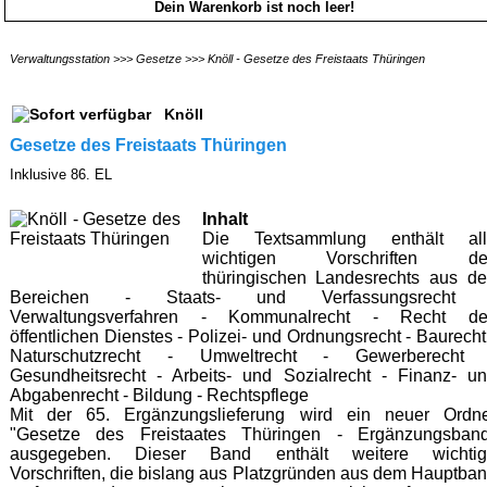
Dein Warenkorb ist noch leer!
Verwaltungsstation
>>>
Gesetze
>>>
Knöll - Gesetze des Freistaats Thüringen
Knöll
Gesetze des Freistaats Thüringen
Inklusive 86. EL
Inhalt
Die Textsammlung enthält all
wichtigen Vorschriften de
thüringischen Landesrechts aus d
Bereichen - Staats- und Verfassungsrecht 
Verwaltungsverfahren - Kommunalrecht - Recht de
öffentlichen Dienstes - Polizei- und Ordnungsrecht - Baurecht
Naturschutzrecht - Umweltrecht - Gewerberecht 
Gesundheitsrecht - Arbeits- und Sozialrecht - Finanz- u
Abgabenrecht - Bildung - Rechtspflege
Mit der 65. Ergänzungslieferung wird ein neuer Ordn
"Gesetze des Freistaates Thüringen - Ergänzungsban
ausgegeben. Dieser Band enthält weitere wichtig
Vorschriften, die bislang aus Platzgründen aus dem Hauptba