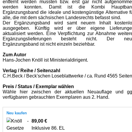
entfernt werden mussten bzw. erst gar nicht aufgenomm
werden konnten. Damit ist die Kombi Hauptban
Ergänzungsband die ideale und kostengünstige Alternative f
alle, die mit dem sächsischen Landesrechts befasst sind.
Der Ergänzungsband wird samt neuem Inhalt kostenl
ausgegeben. Künftig wird er über eigene Lieferung
aktualisiert werden. Eine Verpflichtung zur Abnahme weiter
Ergänzungslieferungen besteht nicht. Der neu
Ergänzungsband ist nicht einzeln beziehbar.
Zum Autor
Hans-Jochen Knöll ist Ministerialdirigent.
Verlag / Reihe / Seitenzahl
C.H.Beck / Beck'schen Loseblattwerke / ca. Rund 4565 Seite
Preis / Status / Exemplar wählen
Wähle hier zwischen der aktuellen Neuauflage und gg
verfügbaren gebrauchten Exemplaren aus 2. Hand.
Neu kaufen
89,00 €
Inklusive 86. EL