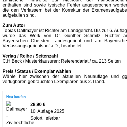
enthalten sind sowie typische Fehler angesprochen werde
die den Verfassern bei der Korrektur der Examensaufgab
aufgefallen sind.
Zum Autor
Tobias Dallmayer ist Richter am Landgericht. Bis zur 6. Aufla
wurde das Werk von Dr. Günther Schmitz, Richter a
Bayerischen Obersten Landesgericht und am Bayerisch
Verfassungsgerichtshof a.D., bearbeitet.
Verlag / Reihe / Seitenzahl
C.H.Beck / Musterklausuren: Referendariat / ca. 213 Seiten
Preis / Status / Exemplar wählen
Wähle hier zwischen der aktuellen Neuauflage und gg
verfügbaren gebrauchten Exemplaren aus 2. Hand.
Neu kaufen
28,90 €
10. Auflage 2025
Sofort lieferbar